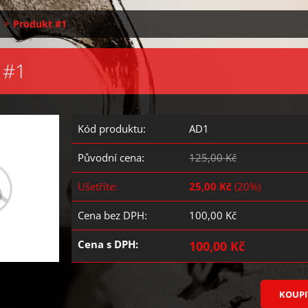
>
Produkt #1
 #1
Kód produktu:
AD1
Původní cena:
125,00 Kč
Ušetříte:
25,00 Kč
(20%)
Cena bez DPH:
100,00 Kč
Cena s DPH:
100,00 Kč