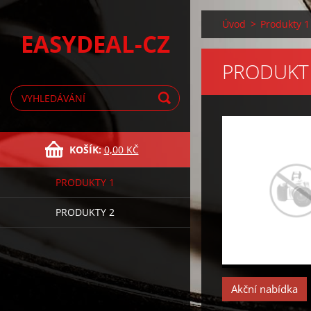
Úvod
>
Produkty 1
EASYDEAL-CZ
PRODUKT
KOŠÍK:
0,00 KČ
PRODUKTY 1
PRODUKTY 2
Akční nabídka